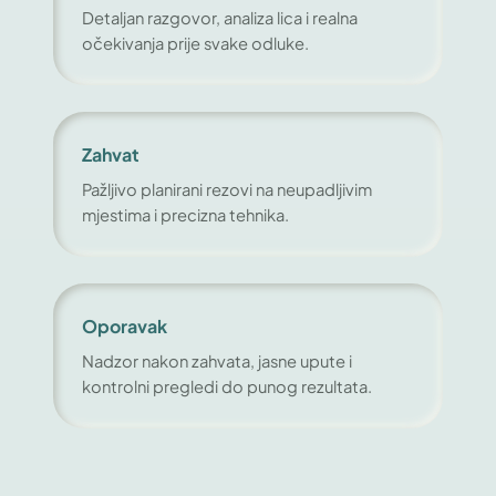
Detaljan razgovor, analiza lica i realna
očekivanja prije svake odluke.
Zahvat
Pažljivo planirani rezovi na neupadljivim
mjestima i precizna tehnika.
Oporavak
Nadzor nakon zahvata, jasne upute i
kontrolni pregledi do punog rezultata.