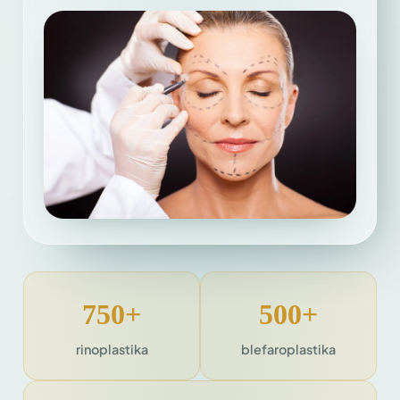
750+
500+
rinoplastika
blefaroplastika