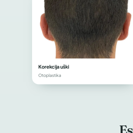
Korekcija uški
Otoplastika
Es