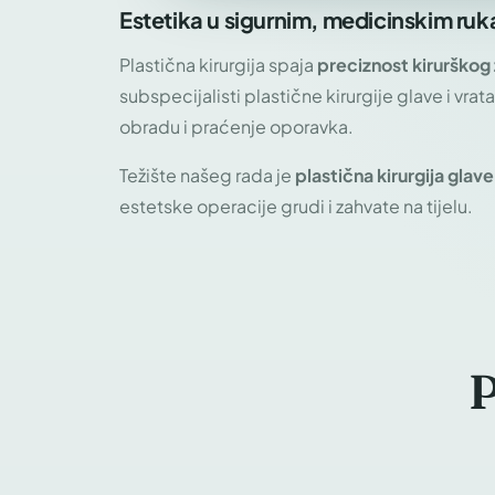
Estetika u sigurnim, medicinskim ru
Plastična kirurgija spaja
preciznost kirurškog 
subspecijalisti plastične kirurgije glave i vra
obradu i praćenje oporavka.
Težište našeg rada je
plastična kirurgija glave
estetske operacije grudi i zahvate na tijelu.
P