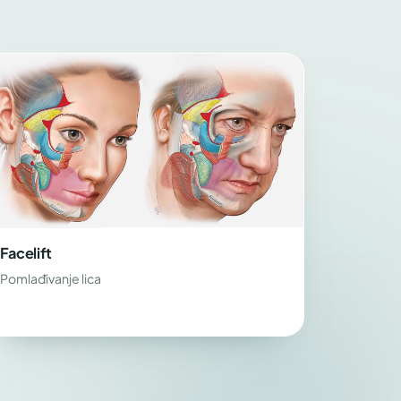
Facelift
Pomlađivanje lica