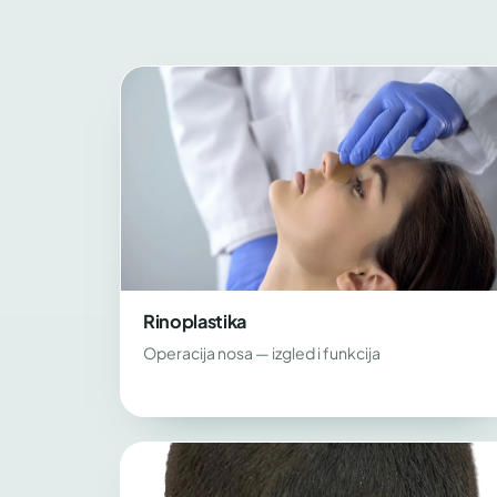
Rinoplastika
Operacija nosa — izgled i funkcija