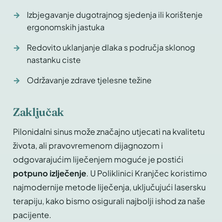
Izbjegavanje dugotrajnog sjedenja ili korištenje
ergonomskih jastuka
Redovito uklanjanje dlaka s područja sklonog
nastanku ciste
Održavanje zdrave tjelesne težine
Zaključak
Pilonidalni sinus može značajno utjecati na kvalitetu
života, ali pravovremenom dijagnozom i
odgovarajućim liječenjem moguće je postići
potpuno izlječenje
. U Poliklinici Kranjčec koristimo
najmodernije metode liječenja, uključujući lasersku
terapiju, kako bismo osigurali najbolji ishod za naše
pacijente.