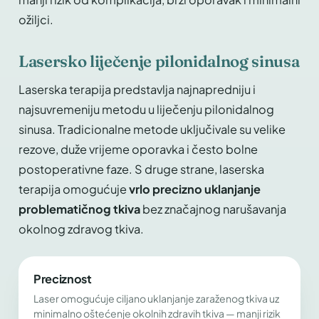
ožiljci.
Lasersko liječenje pilonidalnog sinusa
Laserska terapija predstavlja najnapredniju i
najsuvremeniju metodu u liječenju pilonidalnog
sinusa. Tradicionalne metode uključivale su velike
rezove, duže vrijeme oporavka i često bolne
postoperativne faze. S druge strane, laserska
terapija omogućuje
vrlo precizno uklanjanje
problematičnog tkiva
bez značajnog narušavanja
okolnog zdravog tkiva.
Preciznost
Laser omogućuje ciljano uklanjanje zaraženog tkiva uz
minimalno oštećenje okolnih zdravih tkiva — manji rizik