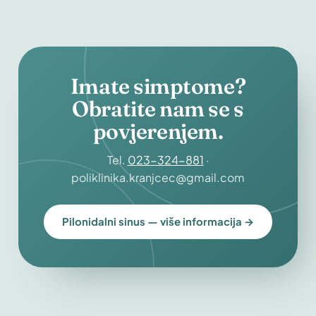
Imate simptome?
Obratite nam se s
povjerenjem.
Tel.
023-324-881
·
poliklinika.kranjcec@gmail.com
Pilonidalni sinus — više informacija →