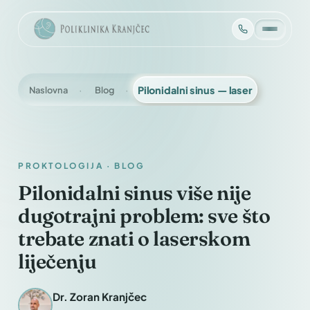
Naslovna
Blog
Pilonidalni sinus — laser
PROKTOLOGIJA · BLOG
Pilonidalni sinus više nije
dugotrajni problem: sve što
trebate znati o laserskom
liječenju
Dr. Zoran Kranjčec